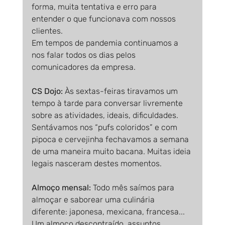
forma, muita tentativa e erro para 
entender o que funcionava com nossos 
clientes.
Em tempos de pandemia continuamos a 
nos falar todos os dias pelos 
comunicadores da empresa.
CS Dojo:
 Às sextas-feiras tiravamos um 
tempo à tarde para conversar livremente 
sobre as atividades, ideais, dificuldades. 
Sentávamos nos “pufs coloridos” e com 
pipoca e cervejinha fechavamos a semana 
de uma maneira muito bacana. Muitas ideia 
legais nasceram destes momentos.
Almoço mensal: 
Todo mês saímos para 
almoçar e saborear uma culinária 
diferente: japonesa, mexicana, francesa... 
Um almoço descontraído, assuntos 