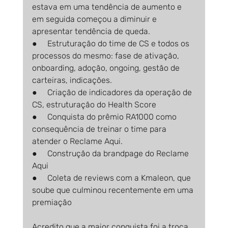
estava em uma tendência de aumento e 
em seguida começou a diminuir e 
apresentar tendência de queda.
●     Estruturação do time de CS e todos os 
processos do mesmo: fase de ativação, 
onboarding, adoção, ongoing, gestão de 
carteiras, indicações.
●     Criação de indicadores da operação de 
CS, estruturação do Health Score
●     Conquista do prêmio RA1000 como 
consequência de treinar o time para 
atender o Reclame Aqui.
●     Construção da brandpage do Reclame 
Aqui
●     Coleta de reviews com a Kmaleon, que 
soube que culminou recentemente em uma 
premiação
Acredito que a maior conquista foi a troca 