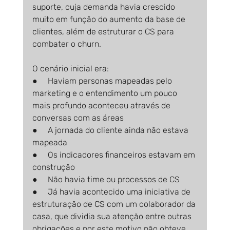
suporte, cuja demanda havia crescido 
muito em função do aumento da base de 
clientes, além de estruturar o CS para 
combater o churn.
O cenário inicial era:
●     Haviam personas mapeadas pelo 
marketing e o entendimento um pouco 
mais profundo aconteceu através de 
conversas com as áreas
●     A jornada do cliente ainda não estava 
mapeada
●     Os indicadores financeiros estavam em 
construção
●     Não havia time ou processos de CS
●     Já havia acontecido uma iniciativa de 
estruturação de CS com um colaborador da 
casa, que dividia sua atenção entre outras 
obrigações e por este motivo não obteve 