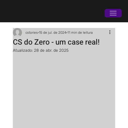
cstories
15 de jul. de 2024
11 min de leitura
CS do Zero - um case real!
Atualizado:
28 de abr. de 2025